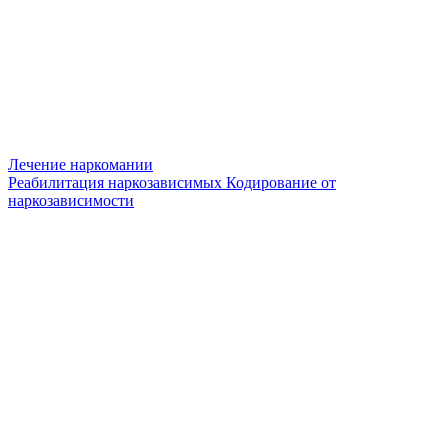
Лечение наркомании
Реабилитация наркозависимых
Кодирование от
наркозависимости