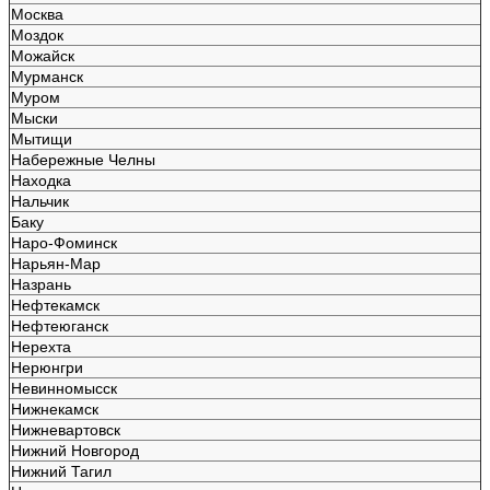
Москва
Моздок
Можайск
Мурманск
Муром
Мыски
Мытищи
Набережные Челны
Находка
Нальчик
Баку
Наро-Фоминск
Нарьян-Мар
Назрань
Нефтекамск
Нефтеюганск
Нерехта
Нерюнгри
Невинномысск
Нижнекамск
Нижневартовск
Нижний Новгород
Нижний Тагил