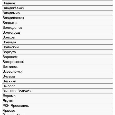
Видное
Владикавказ
Владимир
Владивосток
Власиха
Волгодонск
Волгоград
Волхов
Вологда
Волжский
Воркута
Воронеж
Воскресенск
Воткинск
Всеволожск
Вязьма
Вязники
Выборг
Вышний Волочёк
Яхрома
Якутск
РКН Ярославль
Ярцево