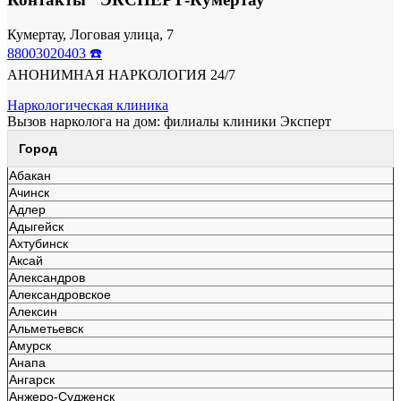
Кумертау, Логовая улица, 7
88003020403 ☎️
АНОНИМНАЯ НАРКОЛОГИЯ 24/7
Наркологическая клиника
Вызов нарколога на дом: филиалы клиники Эксперт
Город
Абакан
Ачинск
Адлер
Адыгейск
Ахтубинск
Аксай
Александров
Александровское
Алексин
Альметьевск
Амурск
Анапа
Ангарск
Анжеро-Судженск