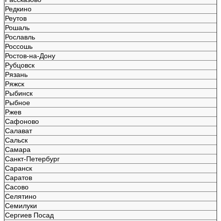
Редкино
Реутов
Рошаль
Рославль
Россошь
Ростов-на-Дону
Рубцовск
Рязань
Ряжск
Рыбинск
Рыбное
Ржев
Сафоново
Салават
Сальск
Самара
Санкт-Петербург
Саранск
Саратов
Сасово
Селятино
Семилуки
Сергиев Посад