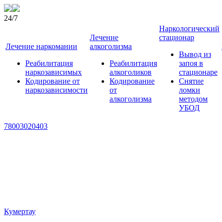
24/7
Наркологический
Лечение
стационар
Лечение наркомании
алкоголизма
Вывод из
Реабилитация
Реабилитация
запоя в
наркозависимых
алкоголиков
стационаре
Кодирование от
Кодирование
Снятие
наркозависимости
от
ломки
алкоголизма
методом
УБОД
78003020403
Кумертау