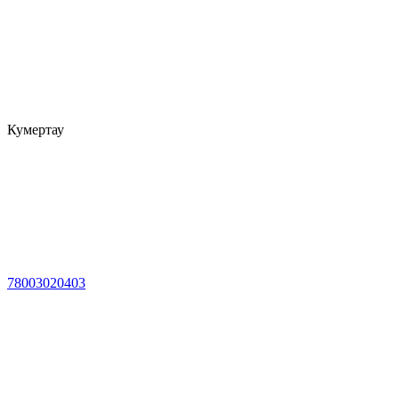
Кумертау
78003020403