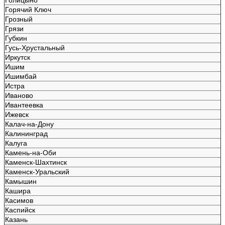
Горячий Ключ
Грозный
Грязи
Губкин
Гусь-Хрустальный
Иркутск
Ишим
Ишимбай
Истра
Иваново
Ивантеевка
Ижевск
Калач-на-Дону
Калининград
Калуга
Камень-на-Оби
Каменск-Шахтинск
Каменск-Уральский
Камышин
Кашира
Касимов
Каспийск
Казань