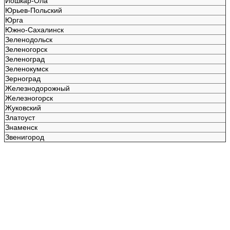
Йошкар-Ола
Юрьев-Польский
Юрга
Южно-Сахалинск
Зеленодольск
Зеленогорск
Зеленоград
Зеленокумск
Зерноград
Железнодорожный
Железногорск
Жуковский
Златоуст
Знаменск
Звенигород