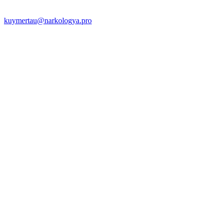
kuymertau@narkologya.pro